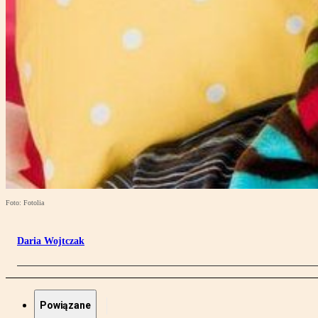
Foto: Fotolia
Daria Wojtczak
Powiązane