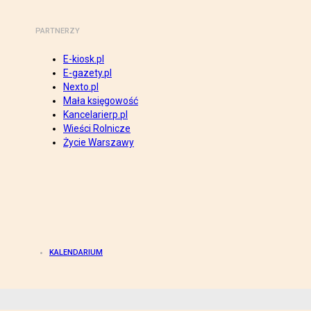
PARTNERZY
E-kiosk.pl
E-gazety.pl
Nexto.pl
Mała księgowość
Kancelarierp.pl
Wieści Rolnicze
Życie Warszawy
KALENDARIUM