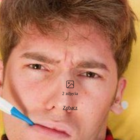
2 zdjęcia
Zobacz