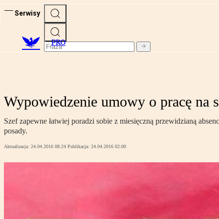
Serwisy
PRO
Wypowiedzenie umowy o pracę na sk
Szef zapewne łatwiej poradzi sobie z miesięczną przewidzianą absen
posady.
Aktualizacja:
24.04.2016 08:24
Publikacja:
24.04.2016 02:00