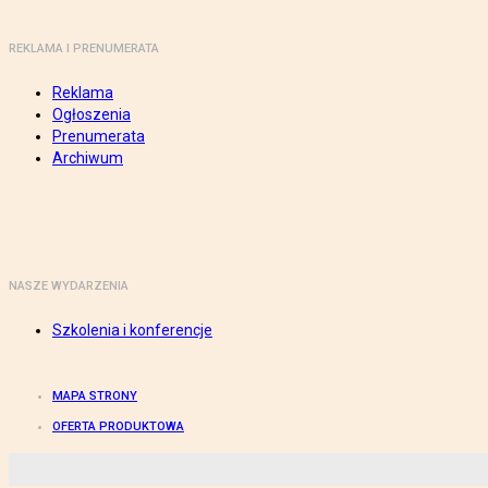
REKLAMA I PRENUMERATA
Reklama
Ogłoszenia
Prenumerata
Archiwum
NASZE WYDARZENIA
Szkolenia i konferencje
MAPA STRONY
OFERTA PRODUKTOWA