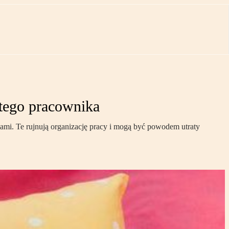
tego pracownika
iami. Te rujnują organizację pracy i mogą być powodem utraty