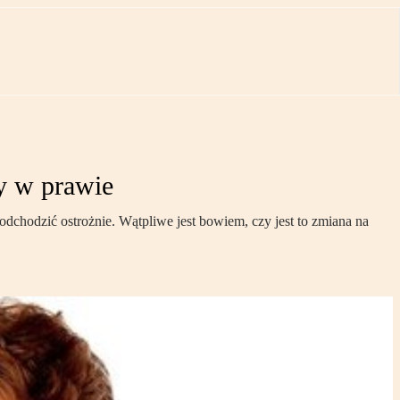
y w prawie
chodzić ostrożnie. Wątpliwe jest bowiem, czy jest to zmiana na