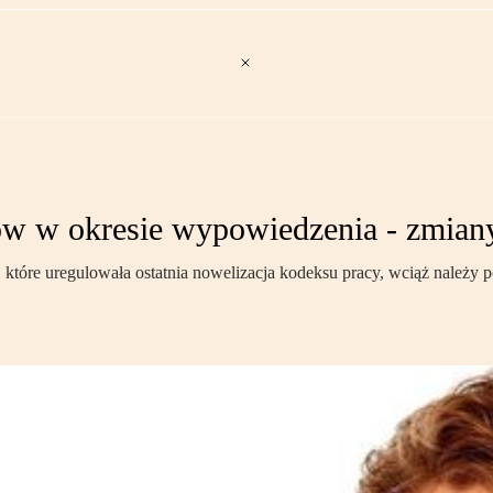
ów w okresie wypowiedzenia - zmian
óre uregulowała ostatnia nowelizacja kodeksu pracy, wciąż należy pod