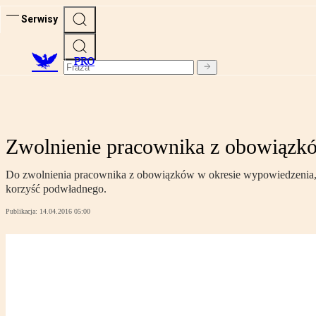
Serwisy
PRO
Zwolnienie pracownika z obowiązk
Do zwolnienia pracownika z obowiązków w okresie wypowiedzenia, kt
korzyść podwładnego.
Publikacja:
14.04.2016 05:00