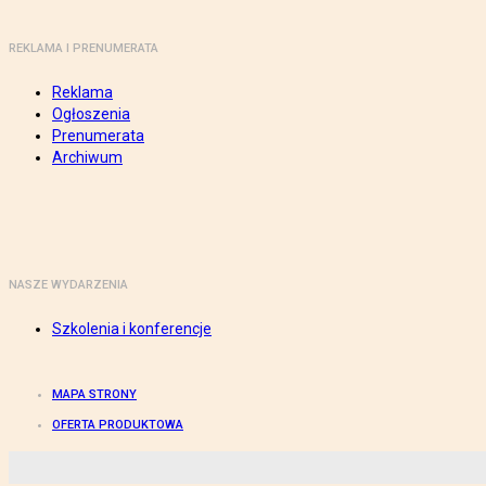
REKLAMA I PRENUMERATA
Reklama
Ogłoszenia
Prenumerata
Archiwum
NASZE WYDARZENIA
Szkolenia i konferencje
MAPA STRONY
OFERTA PRODUKTOWA