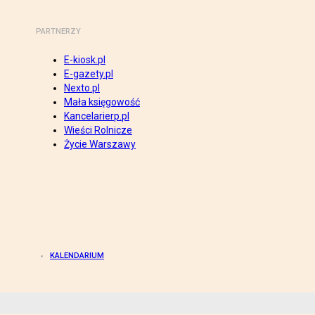
PARTNERZY
E-kiosk.pl
E-gazety.pl
Nexto.pl
Mała księgowość
Kancelarierp.pl
Wieści Rolnicze
Życie Warszawy
KALENDARIUM