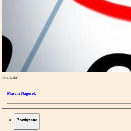
Foto: 123RF
Marcin Nagórek
Powiązane