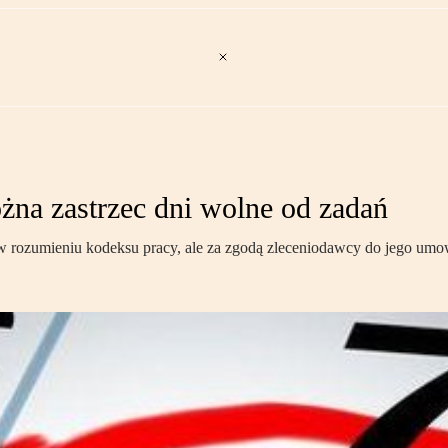
na zastrzec dni wolne od zadań
y w rozumieniu kodeksu pracy, ale za zgodą zleceniodawcy do jego u