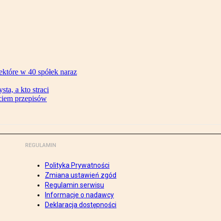
ektóre w 40 spółek naraz
ta, a kto straci
ęciem przepisów
REGULAMIN
Polityka Prywatności
Zmiana ustawień zgód
Regulamin serwisu
Informacje o nadawcy
Deklaracja dostępności