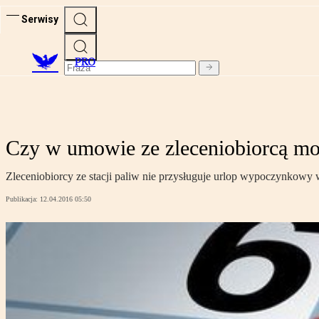
Serwisy
PRO
Czy w umowie ze zleceniobiorcą moż
Zleceniobiorcy ze stacji paliw nie przysługuje urlop wypoczynkow
Publikacja:
12.04.2016 05:50