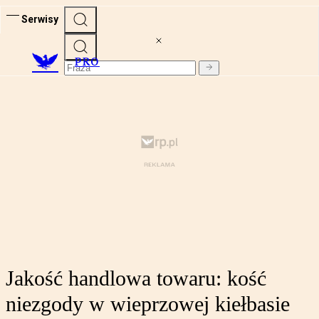
Serwisy
PRO
Jakość handlowa towaru: kość
niezgody w wieprzowej kiełbasie