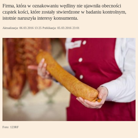
Firma, która w oznakowaniu wędliny nie ujawniła obecności
cząstek kości, które zostały stwierdzone w badaniu kontrolnym,
istotnie naruszyła interesy konsumenta.
Aktualizacja:
06.03.2016 13:25
Publikacja:
05.03.2016 23:01
Foto: 123RF