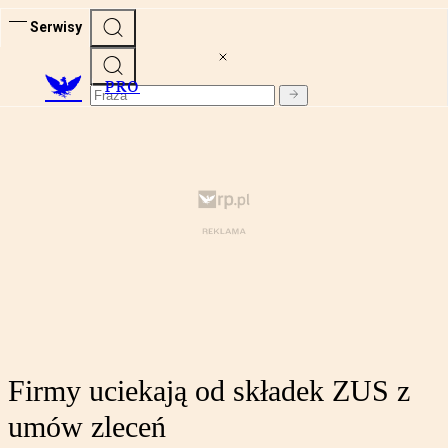
Serwisy
PRO
Firmy uciekają od składek ZUS z
umów zleceń