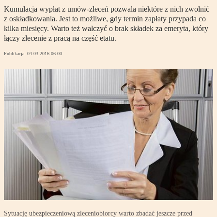
Kumulacja wypłat z umów-zleceń pozwala niektóre z nich zwolnić
z oskładkowania. Jest to możliwe, gdy termin zapłaty przypada co
kilka miesięcy. Warto też walczyć o brak składek za emeryta, który
łączy zlecenie z pracą na część etatu.
Publikacja:
04.03.2016 06:00
Sytuację ubezpieczeniową zleceniobiorcy warto zbadać jeszcze przed