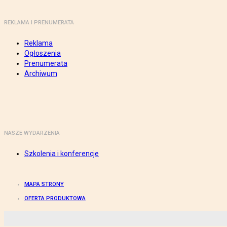
REKLAMA I PRENUMERATA
Reklama
Ogłoszenia
Prenumerata
Archiwum
NASZE WYDARZENIA
Szkolenia i konferencje
MAPA STRONY
OFERTA PRODUKTOWA