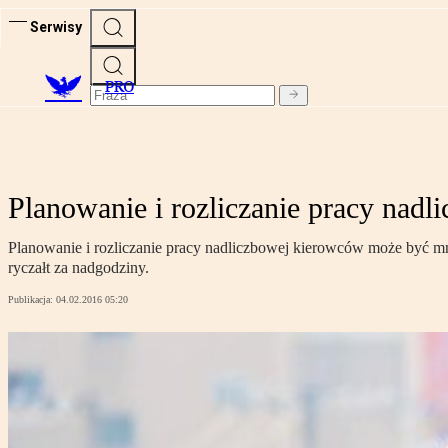
Serwisy
PRO
Planowanie i rozliczanie pracy nad
Planowanie i rozliczanie pracy nadliczbowej kierowców może być 
ryczałt za nadgodziny.
Publikacja:
04.02.2016 05:20