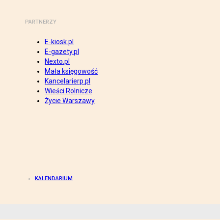
PARTNERZY
E-kiosk.pl
E-gazety.pl
Nexto.pl
Mała księgowość
Kancelarierp.pl
Wieści Rolnicze
Życie Warszawy
KALENDARIUM