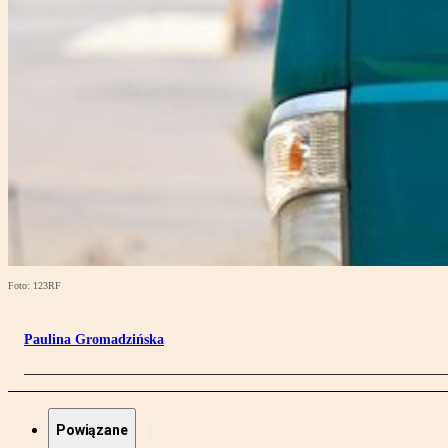
Foto: 123RF
Paulina Gromadzińska
Powiązane