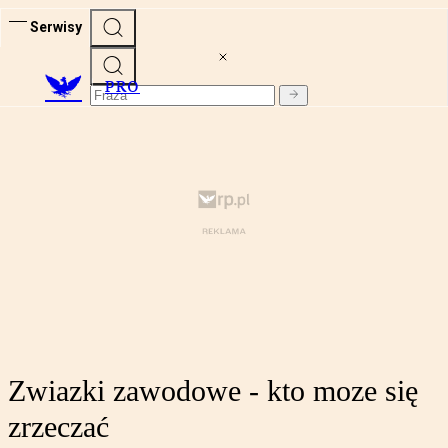
Serwisy
PRO
Zwiazki zawodowe - kto moze się
zrzeczać