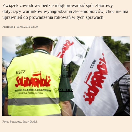
Związek zawodowy będzie mógł prowadzić spór zbiorowy
dotyczący warunków wynagradzania zleceniobiorców, choć nie ma
uprawnień do prowadzenia rokowań w tych sprawach.
Publikacja:
13.08.2015 03:00
2 zdjęcia
Zobacz
Foto: Fotorzepa, Jerzy Dudek