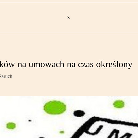
ików na umowach na czas określony
Paruch