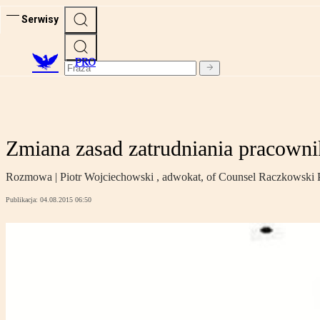
Serwisy
PRO
Zmiana zasad zatrudniania pracown
Rozmowa | Piotr Wojciechowski , adwokat, of Counsel Raczkowski 
Publikacja:
04.08.2015 06:50