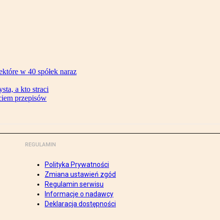
ektóre w 40 spółek naraz
ta, a kto straci
ęciem przepisów
REGULAMIN
Polityka Prywatności
Zmiana ustawień zgód
Regulamin serwisu
Informacje o nadawcy
Deklaracja dostępności