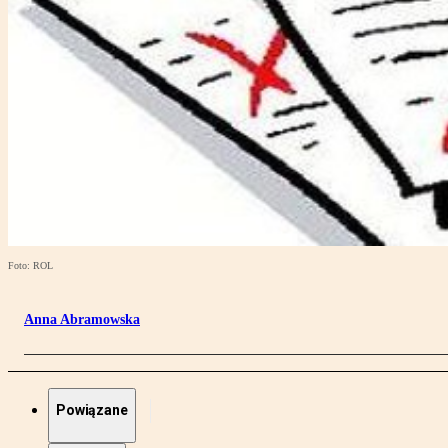
Foto: ROL
Anna Abramowska
Powiązane