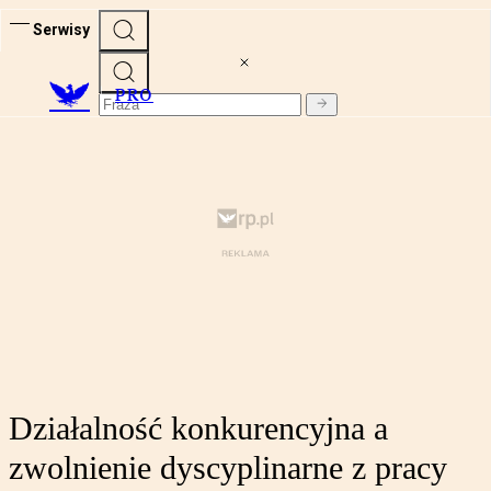
Serwisy
PRO
Działalność konkurencyjna a
zwolnienie dyscyplinarne z pracy