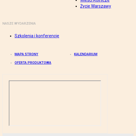
Wieści Rolnicze
Życie Warszawy
NASZE WYDARZENIA
Szkolenia i konferencje
MAPA STRONY
KALENDARIUM
OFERTA PRODUKTOWA