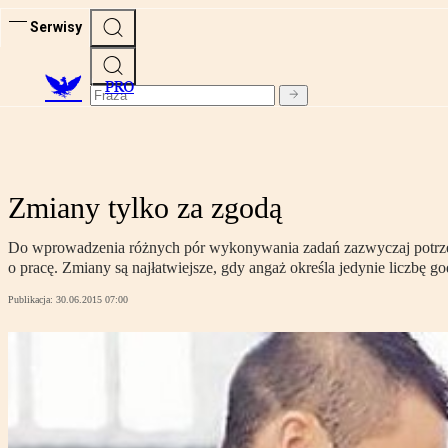
Serwisy
PRO
Zmiany tylko za zgodą
Do wprowadzenia różnych pór wykonywania zadań zazwyczaj potrzeba
o pracę. Zmiany są najłatwiejsze, gdy angaż określa jedynie liczbę go
Publikacja:
30.06.2015 07:00