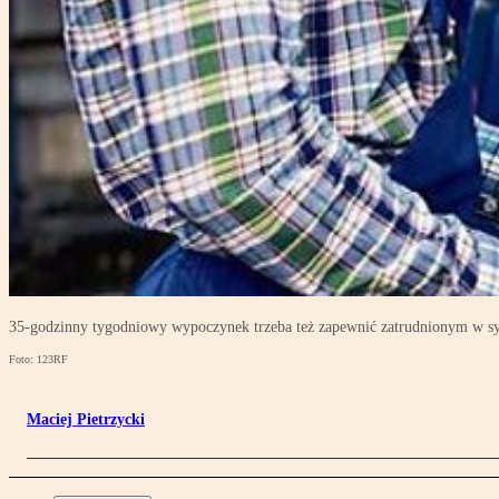
35-godzinny tygodniowy wypoczynek trzeba też zapewnić zatrudnionym w 
Foto: 123RF
Maciej Pietrzycki