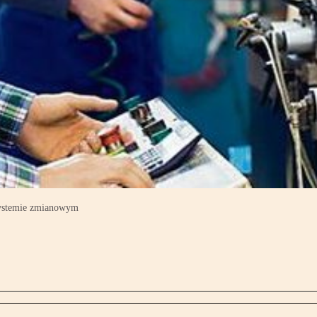
systemie zmianowym