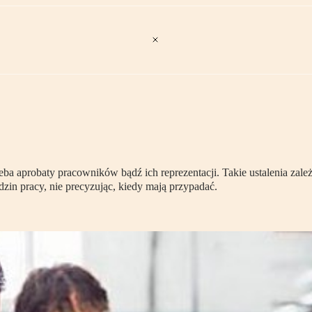
 aprobaty pracowników bądź ich reprezentacji. Takie ustalenia zależ
dzin pracy, nie precyzując, kiedy mają przypadać.