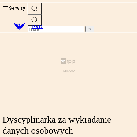
Serwisy
PRO
Dyscyplinarka za wykradanie
danych osobowych