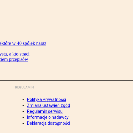
ektóre w 40 spółek naraz
ta, a kto straci
ęciem przepisów
REGULAMIN
Polityka Prywatności
Zmiana ustawień zgód
Regulamin serwisu
Informacje o nadawcy
Deklaracja dostępności