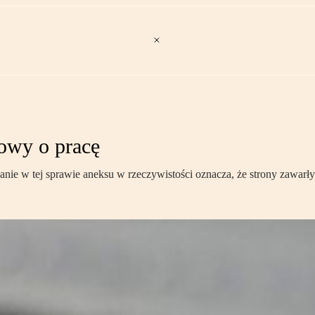
owy o pracę
anie w tej sprawie aneksu w rzeczywistości oznacza, że strony zawarł