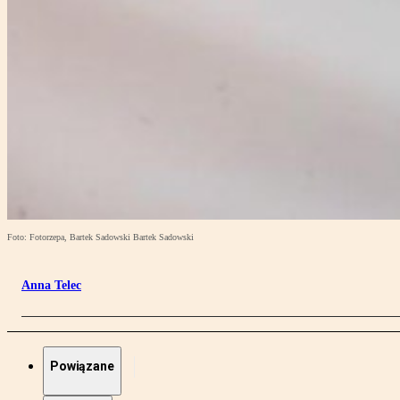
Foto: Fotorzepa, Bartek Sadowski Bartek Sadowski
Anna Telec
Powiązane