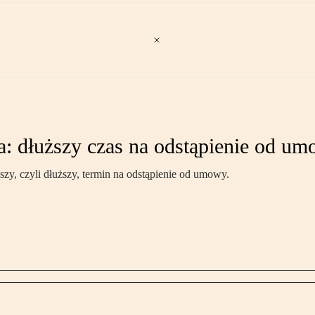
 dłuższy czas na odstąpienie od u
y, czyli dłuższy, termin na odstąpienie od umowy.