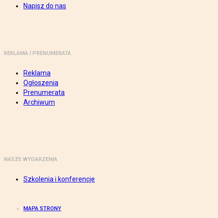
Napisz do nas
REKLAMA I PRENUMERATA
Reklama
Ogłoszenia
Prenumerata
Archiwum
NASZE WYDARZENIA
Szkolenia i konferencje
MAPA STRONY