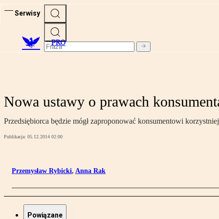
Serwisy
PRO
Nowa ustawy o prawach konsumenta:
Przedsiębiorca będzie mógł zaproponować konsumentowi korzystniejsz
Publikacja:
05.12.2014 02:00
Przemysław Rybicki
,
Anna Rak
Powiązane