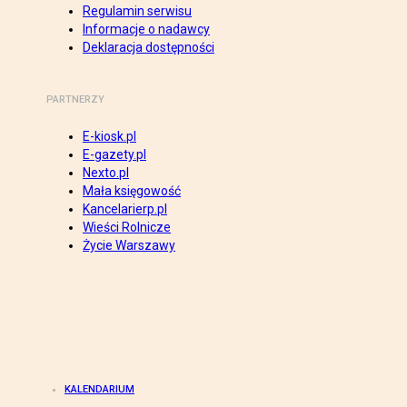
Regulamin serwisu
Informacje o nadawcy
Deklaracja dostępności
PARTNERZY
E-kiosk.pl
E-gazety.pl
Nexto.pl
Mała księgowość
Kancelarierp.pl
Wieści Rolnicze
Życie Warszawy
KALENDARIUM