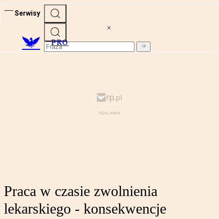
Serwisy
PRO
Praca w czasie zwolnienia
lekarskiego - konsekwencje