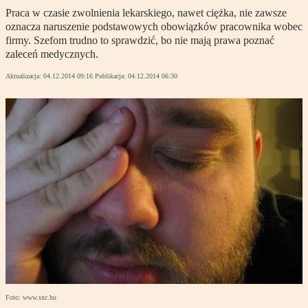
Praca w czasie zwolnienia lekarskiego, nawet ciężka, nie zawsze
oznacza naruszenie podstawowych obowiązków pracownika wobec
firmy. Szefom trudno to sprawdzić, bo nie mają prawa poznać
zaleceń medycznych.
Aktualizacja:
04.12.2014 09:16
Publikacja:
04.12.2014 06:30
Foto: www.sxc.hu