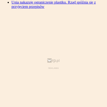
Unia nakazuje ograniczenie plastiku. Rząd spóźnia się z
przyjęciem przepisów