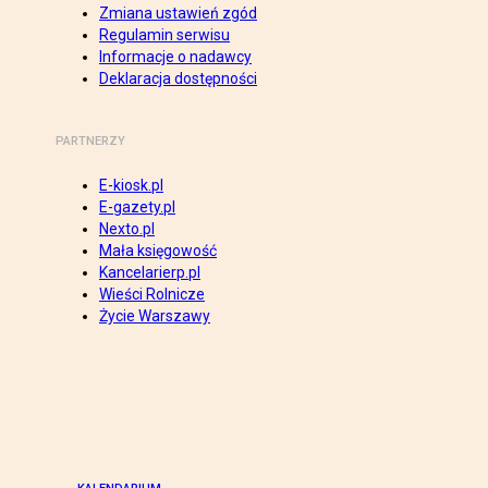
Zmiana ustawień zgód
Regulamin serwisu
Informacje o nadawcy
Deklaracja dostępności
PARTNERZY
E-kiosk.pl
E-gazety.pl
Nexto.pl
Mała księgowość
Kancelarierp.pl
Wieści Rolnicze
Życie Warszawy