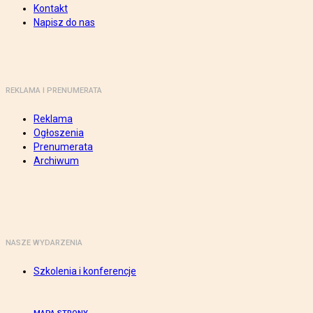
Kontakt
Napisz do nas
REKLAMA I PRENUMERATA
Reklama
Ogłoszenia
Prenumerata
Archiwum
NASZE WYDARZENIA
Szkolenia i konferencje