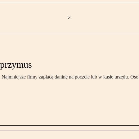
 przymus
 Najmniejsze firmy zapłacą daninę na poczcie lub w kasie urzędu. Os