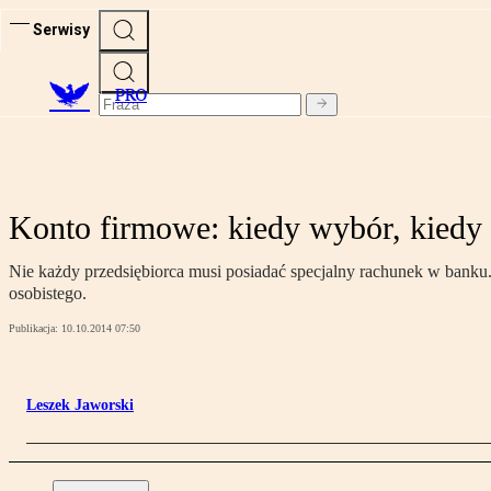
Serwisy
PRO
Konto firmowe: kiedy wybór, kiedy
Nie każdy przedsiębiorca musi posiadać specjalny rachunek w banku.
osobistego.
Publikacja:
10.10.2014 07:50
Leszek Jaworski