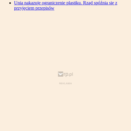
Unia nakazuje ograniczenie plastiku. Rząd spóźnia się z
przyjęciem przepisów