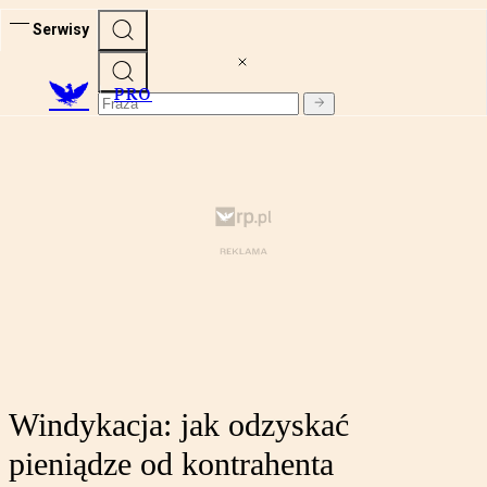
Serwisy
PRO
Windykacja: jak odzyskać
pieniądze od kontrahenta