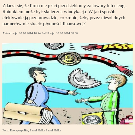
Zdarza się, że firma nie płaci przedsiębiorcy za towary lub usługi.
Ratunkiem może być skuteczna windykacja. W jaki sposób
efektywnie ją przeprowadzić, co zrobić, żeby przez niesolidnych
partnerów nie stracić płynności finansowej?
Aktualizacja:
10.10.2014 16:44
Publikacja:
10.10.2014 08:00
Foto: Rzeczpospolita, Paweł Gałka Paweł Gałka