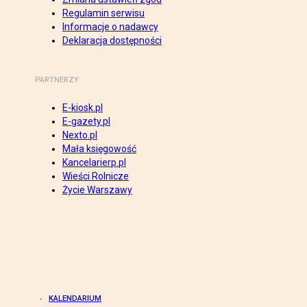
Regulamin serwisu
Informacje o nadawcy
Deklaracja dostępności
PARTNERZY
E-kiosk.pl
E-gazety.pl
Nexto.pl
Mała księgowość
Kancelarierp.pl
Wieści Rolnicze
Życie Warszawy
KALENDARIUM