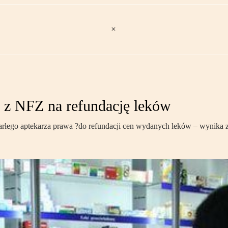
 z NFZ na refundację leków
łego aptekarza prawa ?do refundacji cen wydanych leków – wynika