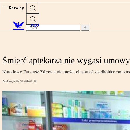
Serwisy
PRO
Śmierć aptekarza nie wygasi umowy
Narodowy Fundusz Zdrowia nie może odmawiać spadkobiercom zmar
Publikacja:
07.10.2014 03:00