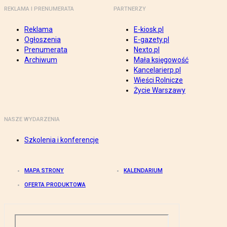
REKLAMA I PRENUMERATA
PARTNERZY
Reklama
E-kiosk.pl
Ogłoszenia
E-gazety.pl
Prenumerata
Nexto.pl
Archiwum
Mała księgowość
Kancelarierp.pl
Wieści Rolnicze
Życie Warszawy
NASZE WYDARZENIA
Szkolenia i konferencje
MAPA STRONY
KALENDARIUM
OFERTA PRODUKTOWA