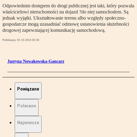
Odpowiednim dostępem do drogi publicznej jest taki, który pozwala
właścicielowi nieruchomości na dojazd ?do niej samochodem. Są
jednak wyjątki. Ukształtowanie terenu albo względy społeczno-
gospodarcze mogą uzasadniać odmowę ustanowienia służebności
drogowej zapewniającej komunikację samochodową.
Publikacja:
01.10.2014 03:30
Justyna Nowakowska-Gancarz
Powiązane
Polecane
Najnowsze