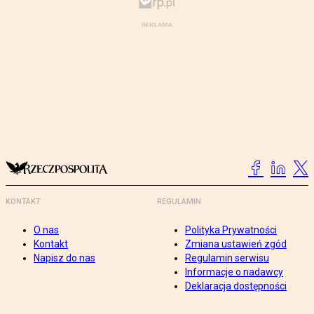
KONTAKT
REGULAMIN
O nas
Polityka Prywatności
Kontakt
Zmiana ustawień zgód
Napisz do nas
Regulamin serwisu
Informacje o nadawcy
Deklaracja dostępności