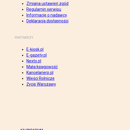
Zmiana ustawień zgód
Regulamin serwisu
Informacje o nadawcy
Deklaracja dostępności
PARTNERZY
E-kiosk.pl
E-gazety.pl
Nexto.pl
Mała księgowość
Kancelarierp.pl
Wieści Rolnicze
Życie Warszawy