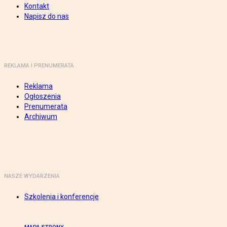
Kontakt
Napisz do nas
REKLAMA I PRENUMERATA
Reklama
Ogłoszenia
Prenumerata
Archiwum
NASZE WYDARZENIA
Szkolenia i konferencje