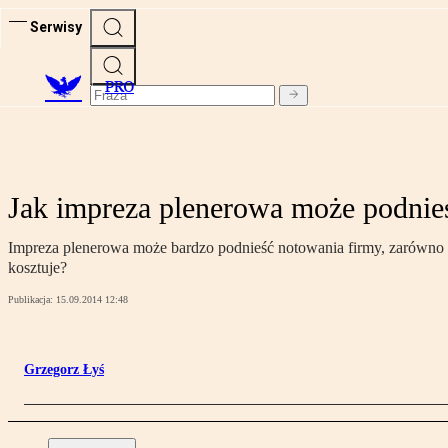
Serwisy
PRO
Jak impreza plenerowa może podnie
Impreza plenerowa może bardzo podnieść notowania firmy, zarówno u
kosztuje?
Publikacja:
15.09.2014 12:48
Grzegorz Łyś