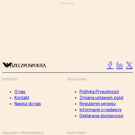
KONTAKT
REGULAMIN
O nas
Polityka Prywatności
Kontakt
Zmiana ustawień zgód
Napisz do nas
Regulamin serwisu
Informacje o nadawcy
Deklaracja dostępności
REKLAMA I PRENUMERATA
PARTNERZY