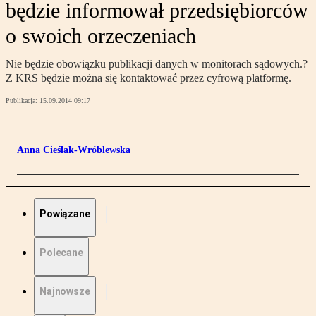
będzie informował przedsiębiorców
o swoich orzeczeniach
Nie będzie obowiązku publikacji danych w monitorach sądowych.?
Z KRS będzie można się kontaktować przez cyfrową platformę.
Publikacja:
15.09.2014 09:17
Anna Cieślak-Wróblewska
Powiązane
Polecane
Najnowsze