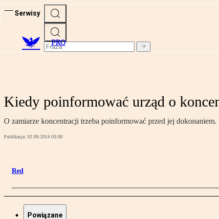
Serwisy
PRO
Kiedy poinformować urząd o koncent
O zamiarze koncentracji trzeba poinformować przed jej dokonaniem.
Publikacja:
02.09.2014 03:00
Red
Powiązane