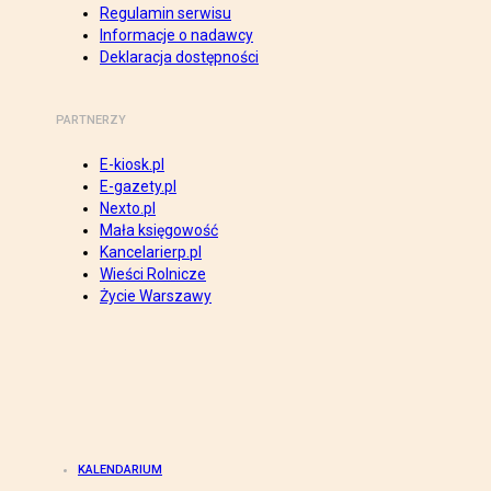
Regulamin serwisu
Informacje o nadawcy
Deklaracja dostępności
PARTNERZY
E-kiosk.pl
E-gazety.pl
Nexto.pl
Mała księgowość
Kancelarierp.pl
Wieści Rolnicze
Życie Warszawy
KALENDARIUM