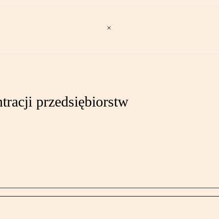
racji przedsiębiorstw