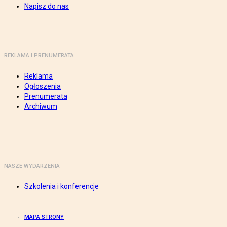
Napisz do nas
REKLAMA I PRENUMERATA
Reklama
Ogłoszenia
Prenumerata
Archiwum
NASZE WYDARZENIA
Szkolenia i konferencje
MAPA STRONY