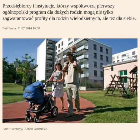
Przedsiębiorcy i instytucje, którzy współtworzą pierwszy
ogólnopolski program dla dużych rodzin mogą nie tylko
zagwarantować profity dla rodzin wielodzietnych, ale też dla siebie.
Publikacja:
11.07.2014 16:30
Foto: Fotorzepa, Robert Gardziński