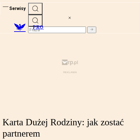
Serwisy
PRO
Karta Dużej Rodziny: jak zostać
partnerem