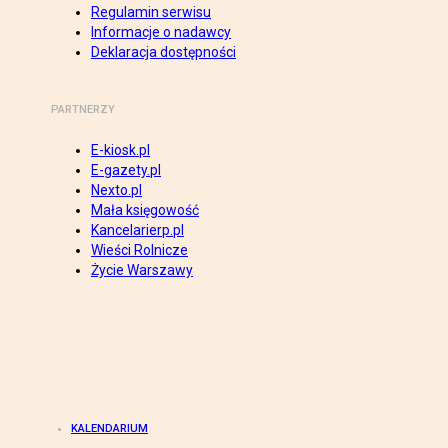
Regulamin serwisu
Informacje o nadawcy
Deklaracja dostępności
PARTNERZY
E-kiosk.pl
E-gazety.pl
Nexto.pl
Mała księgowość
Kancelarierp.pl
Wieści Rolnicze
Życie Warszawy
KALENDARIUM