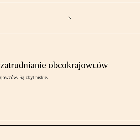
e zatrudnianie obcokrajowców
ajowców. Są zbyt niskie.