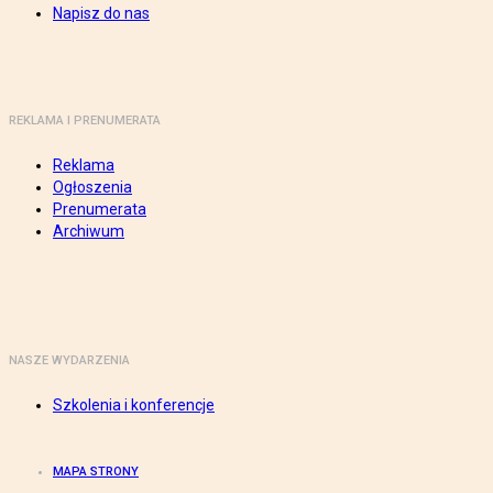
Napisz do nas
REKLAMA I PRENUMERATA
Reklama
Ogłoszenia
Prenumerata
Archiwum
NASZE WYDARZENIA
Szkolenia i konferencje
MAPA STRONY