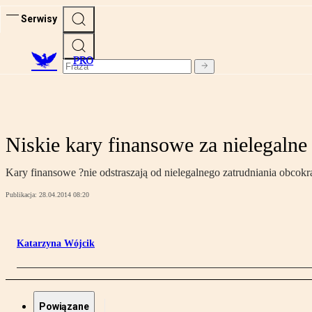
Serwisy
PRO
Niskie kary finansowe za nielegaln
Kary finansowe ?nie odstraszają od nielegalnego zatrudniania obcokr
Publikacja:
28.04.2014 08:20
Katarzyna Wójcik
Powiązane