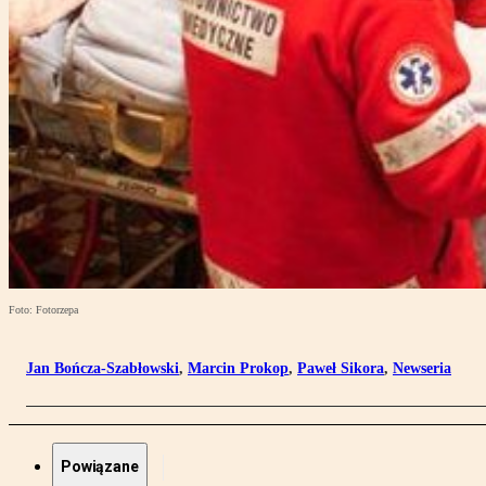
Foto: Fotorzepa
Jan Bończa-Szabłowski
,
Marcin Prokop
,
Paweł Sikora
,
Newseria
Powiązane