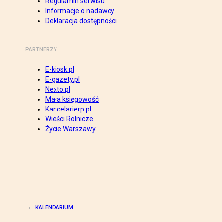
Regulamin serwisu
Informacje o nadawcy
Deklaracja dostępności
PARTNERZY
E-kiosk.pl
E-gazety.pl
Nexto.pl
Mała księgowość
Kancelarierp.pl
Wieści Rolnicze
Życie Warszawy
KALENDARIUM