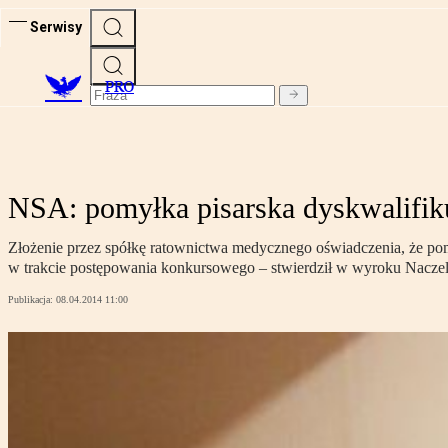
Serwisy
PRO
NSA: pomyłka pisarska dyskwalifik
Złożenie przez spółkę ratownictwa medycznego oświadczenia, że pomy
w trakcie postępowania konkursowego – stwierdził w wyroku Naczel
Publikacja:
08.04.2014 11:00