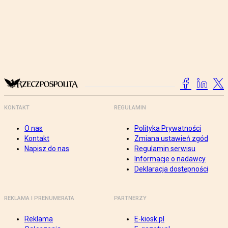
KONTAKT
REGULAMIN
O nas
Polityka Prywatności
Kontakt
Zmiana ustawień zgód
Napisz do nas
Regulamin serwisu
Informacje o nadawcy
Deklaracja dostępności
REKLAMA I PRENUMERATA
PARTNERZY
Reklama
E-kiosk.pl