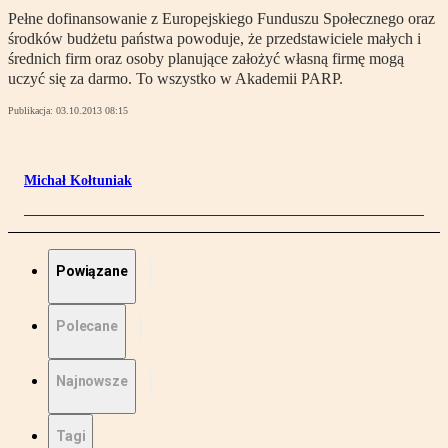
Pełne dofinansowanie z Europejskiego Funduszu Społecznego oraz
środków budżetu państwa powoduje, że przedstawiciele małych i
średnich firm oraz osoby planujące założyć własną firmę mogą
uczyć się za darmo. To wszystko w Akademii PARP.
Publikacja:
03.10.2013 08:15
Michał Kołtuniak
Powiązane
Polecane
Najnowsze
Tagi