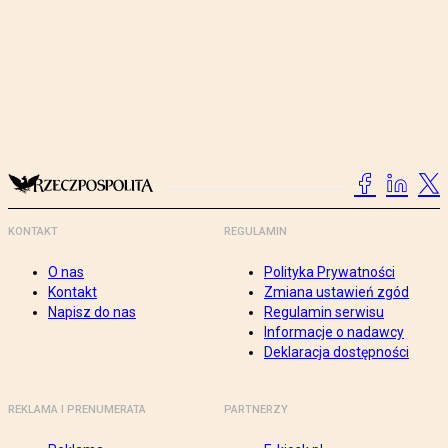
KONTAKT
REGULAMIN
O nas
Polityka Prywatności
Kontakt
Zmiana ustawień zgód
Napisz do nas
Regulamin serwisu
Informacje o nadawcy
Deklaracja dostępności
REKLAMA I PRENUMERATA
PARTNERZY