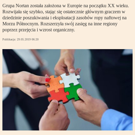
Grupa Nortan została założona w Europie na początku XX wieku.
Rozwijała się szybko, stając się ostatecznie głównym graczem w
dziedzinie poszukiwania i eksploatacji zasobów ropy naftowej na
Morzu Północnym. Rozszerzyła swój zasięg na inne regiony
poprzez przejęcia i wzrost organiczny.
Publikacja:
29.05.2019 06:20