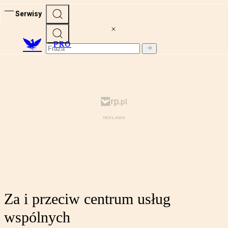
Serwisy
PRO
Za i przeciw centrum usług
wspólnych