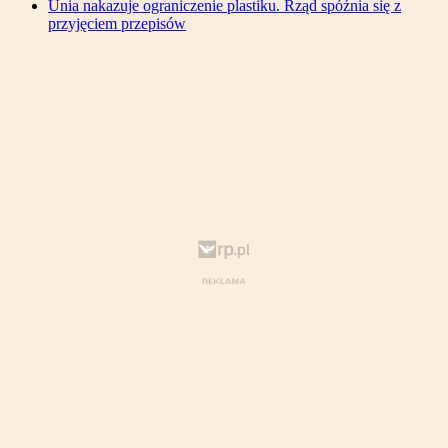
Unia nakazuje ograniczenie plastiku. Rząd spóźnia się z
przyjęciem przepisów