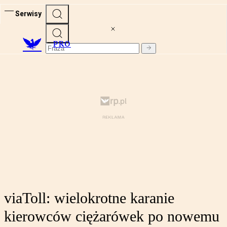
Serwisy
PRO
viaToll: wielokrotne karanie
kierowców ciężarówek po nowemu