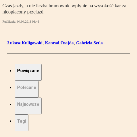
Czas jazdy, a nie liczba bramownic wpłynie na wysokość kar za
nieopłacony przejazd.
Publikacja:
04.04.2013 08:46
Łukasz Kuligowski
,
Konrad Osajda
,
Gabriela Setla
Powiązane
Polecane
Najnowsze
Tagi