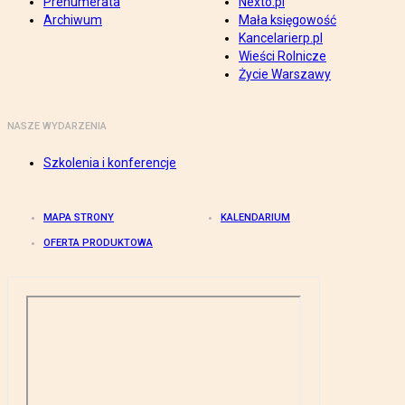
Prenumerata
Nexto.pl
Archiwum
Mała księgowość
Kancelarierp.pl
Wieści Rolnicze
Życie Warszawy
NASZE WYDARZENIA
Szkolenia i konferencje
MAPA STRONY
KALENDARIUM
OFERTA PRODUKTOWA