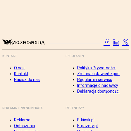
KONTAKT
REGULAMIN
O nas
Polityka Prywatności
Kontakt
Zmiana ustawień zgód
Napisz do nas
Regulamin serwisu
Informacje o nadawcy
Deklaracja dostępności
REKLAMA I PRENUMERATA
PARTNERZY
Reklama
E-kiosk.pl
Ogłoszenia
E-gazety.pl