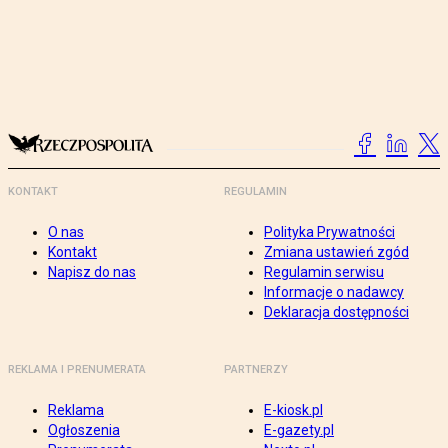
KONTAKT
REGULAMIN
O nas
Polityka Prywatności
Kontakt
Zmiana ustawień zgód
Napisz do nas
Regulamin serwisu
Informacje o nadawcy
Deklaracja dostępności
REKLAMA I PRENUMERATA
PARTNERZY
Reklama
E-kiosk.pl
Ogłoszenia
E-gazety.pl