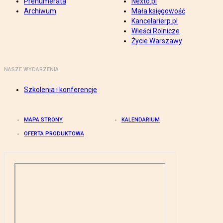
Prenumerata
Nexto.pl
Archiwum
Mała księgowość
Kancelarierp.pl
Wieści Rolnicze
Życie Warszawy
NASZE WYDARZENIA
Szkolenia i konferencje
MAPA STRONY
KALENDARIUM
OFERTA PRODUKTOWA