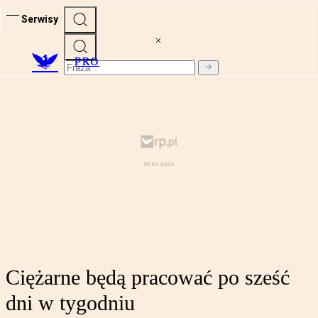
Serwisy
PRO
Ciężarne będą pracować po sześć
dni w tygodniu