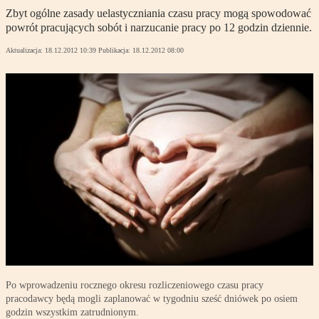
Zbyt ogólne zasady uelastyczniania czasu pracy mogą spowodować
powrót pracujących sobót i narzucanie pracy po 12 godzin dziennie.
Aktualizacja:
18.12.2012 10:39
Publikacja:
18.12.2012 08:00
Po wprowadzeniu rocznego okresu rozliczeniowego czasu pracy
pracodawcy będą mogli zaplanować w tygodniu sześć dniówek po osiem
godzin wszystkim zatrudnionym.