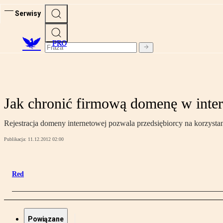
Serwisy
PRO
Jak chronić firmową domenę w inter
Rejestracja domeny internetowej pozwala przedsiębiorcy na korzystan
Publikacja:
11.12.2012 02:00
Red
Powiązane