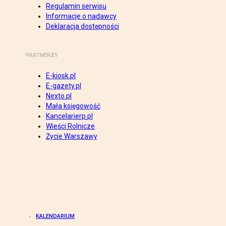
Regulamin serwisu
Informacje o nadawcy
Deklaracja dostępności
PARTNERZY
E-kiosk.pl
E-gazety.pl
Nexto.pl
Mała księgowość
Kancelarierp.pl
Wieści Rolnicze
Życie Warszawy
KALENDARIUM