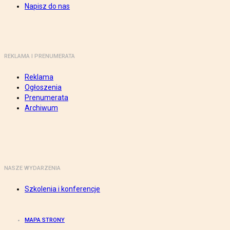
Napisz do nas
REKLAMA I PRENUMERATA
Reklama
Ogłoszenia
Prenumerata
Archiwum
NASZE WYDARZENIA
Szkolenia i konferencje
MAPA STRONY