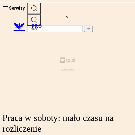
Serwisy
PRO
Praca w soboty: mało czasu na
rozliczenie