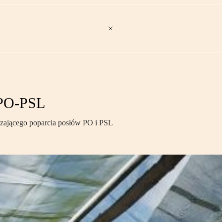
ę PO-PSL
rczającego poparcia posłów PO i PSL