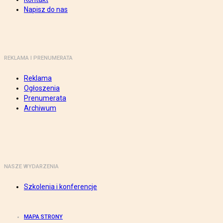
Napisz do nas
REKLAMA I PRENUMERATA
Reklama
Ogłoszenia
Prenumerata
Archiwum
NASZE WYDARZENIA
Szkolenia i konferencje
MAPA STRONY