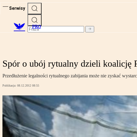
Serwisy
PRO
Spór o ubój rytualny dzieli koalicj
Przedłużenie legalności rytualnego zabijania może nie zyskać wysta
Publikacja:
08.12.2012 08:55