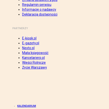
Regulamin serwisu
Informacje o nadawcy
Deklaracja dostępności
PARTNERZY
E-kiosk.pl
E-gazety.pl
Nexto.pl
Mała księgowość
Kancelarierp.pl
Wieści Rolnicze
Życie Warszawy
KALENDARIUM