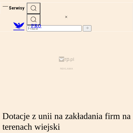
Serwisy
PRO
Dotacje z unii na zakładania firm na
terenach wiejski