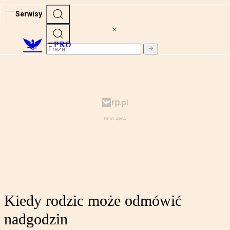
Serwisy
PRO
Kiedy rodzic może odmówić
nadgodzin