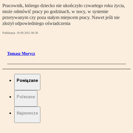
Pracownik, którego dziecko nie ukończyło czwartego roku życia,
może odmówić pracy po godzinach, w nocy, w systemie
przerywanym czy poza stałym miejscem pracy. Nawet jeśli nie
złożył odpowiedniego oświadczenia
Publikacja:
19.09.2012 06:30
Tomasz Morycz
Powiązane
Polecane
Najnowsze