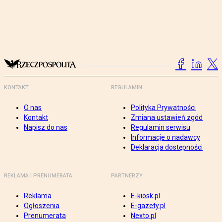
KONTAKT
REGULAMIN
O nas
Polityka Prywatności
Kontakt
Zmiana ustawień zgód
Napisz do nas
Regulamin serwisu
Informacje o nadawcy
Deklaracja dostępności
REKLAMA I PRENUMERATA
PARTNERZY
Reklama
E-kiosk.pl
Ogłoszenia
E-gazety.pl
Prenumerata
Nexto.pl