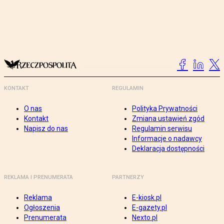
KONTAKT
REGULAMIN
O nas
Polityka Prywatności
Kontakt
Zmiana ustawień zgód
Napisz do nas
Regulamin serwisu
Informacje o nadawcy
Deklaracja dostępności
REKLAMA I PRENUMERATA
PARTNERZY
Reklama
E-kiosk.pl
Ogłoszenia
E-gazety.pl
Prenumerata
Nexto.pl