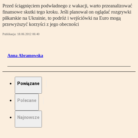
Przed ściągnięciem podwładnego z wakacji, warto przeanalizować
finansowe skutki tego kroku. Jeśli planował on oglądać rozgrywki
piłkarskie na Ukrainie, to podróż i wejściówki na Euro mogą
przewyższyć korzyści z jego obecności
Publikacja:
18.06.2012 06:40
Anna Abramowska
Powiązane
Polecane
Najnowsze