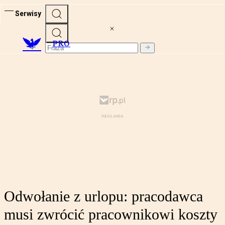
Serwisy
PRO
Odwołanie z urlopu: pracodawca
musi zwrócić pracownikowi koszty