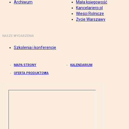
Archiwum
Mała księgowość
Kancelarierp.pl
Wieści Rolnicze
Życie Warszawy
NASZE WYDARZENIA
Szkolenia i konferencje
MAPA STRONY
KALENDARIUM
OFERTA PRODUKTOWA