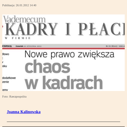
Publikacja:
26.01.2012 14:40
Foto: Rzeczpospolita
Joanna Kalinowska