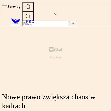
Serwisy
PRO
Nowe prawo zwiększa chaos w
kadrach