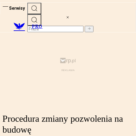
Serwisy
PRO
Procedura zmiany pozwolenia na
budowę