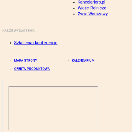
Kancelarierp.pl
Wieści Rolnicze
Życie Warszawy
NASZE WYDARZENIA
Szkolenia i konferencje
MAPA STRONY
KALENDARIUM
OFERTA PRODUKTOWA