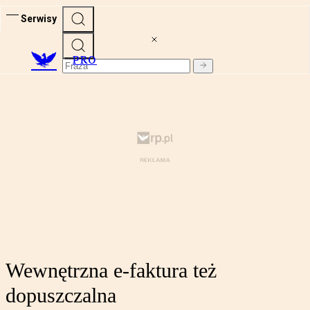
Serwisy
PRO
Wewnętrzna e-faktura też
dopuszczalna