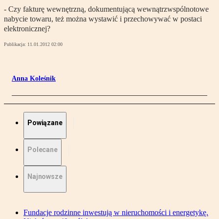
- Czy fakturę wewnętrzną, dokumentującą wewnątrzwspólnotowe
nabycie towaru, też można wystawić i przechowywać w postaci
elektronicznej?
Publikacja:
11.01.2012 02:00
Anna Koleśnik
Powiązane
Polecane
Najnowsze
Fundacje rodzinne inwestują w nieruchomości i energetykę.