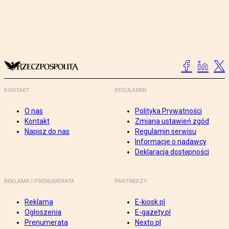
KONTAKT
REGULAMIN
O nas
Polityka Prywatności
Kontakt
Zmiana ustawień zgód
Napisz do nas
Regulamin serwisu
Informacje o nadawcy
Deklaracja dostępności
REKLAMA I PRENUMERATA
PARTNERZY
Reklama
E-kiosk.pl
Ogłoszenia
E-gazety.pl
Prenumerata
Nexto.pl