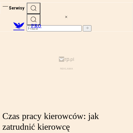
Serwisy
PRO
Czas pracy kierowców: jak
zatrudnić kierowcę