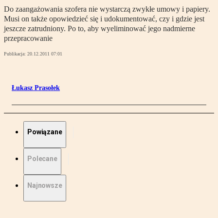
Do zaangażowania szofera nie wystarczą zwykłe umowy i papiery.
Musi on także opowiedzieć się i udokumentować, czy i gdzie jest
jeszcze zatrudniony. Po to, aby wyeliminować jego nadmierne
przepracowanie
Publikacja:
20.12.2011 07:01
Łukasz Prasołek
Powiązane
Polecane
Najnowsze