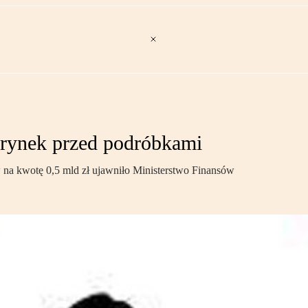
 rynek przed podróbkami
w na kwotę 0,5 mld zł ujawniło Ministerstwo Finansów