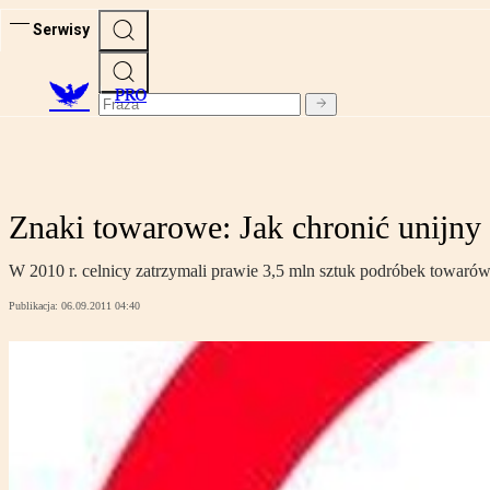
Serwisy
PRO
Znaki towarowe: Jak chronić unijny
W 2010 r. celnicy zatrzymali prawie 3,5 mln sztuk podróbek towaró
Publikacja:
06.09.2011 04:40