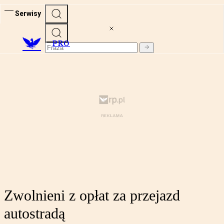
Serwisy
PRO
Zwolnieni z opłat za przejazd
autostradą