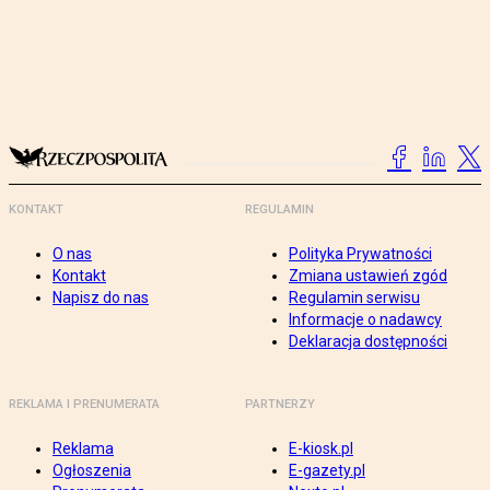
KONTAKT
REGULAMIN
O nas
Polityka Prywatności
Kontakt
Zmiana ustawień zgód
Napisz do nas
Regulamin serwisu
Informacje o nadawcy
Deklaracja dostępności
REKLAMA I PRENUMERATA
PARTNERZY
Reklama
E-kiosk.pl
Ogłoszenia
E-gazety.pl