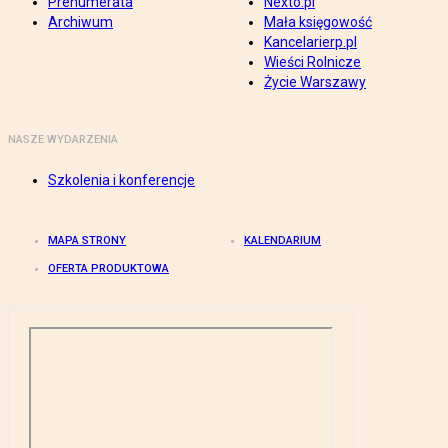
Prenumerata
Nexto.pl
Archiwum
Mała księgowość
Kancelarierp.pl
Wieści Rolnicze
Życie Warszawy
NASZE WYDARZENIA
Szkolenia i konferencje
MAPA STRONY
KALENDARIUM
OFERTA PRODUKTOWA