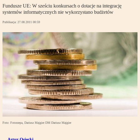
Fundusze UE: W sześciu konkursach o dotacje na integrację
systemów informatycznych nie wykorzystano budżetów
Publikacja:
27.08.2011 00:59
Foto: Fotorzepa, Dariusz Majgier DM Dariusz Majgier
Artur Osiecki