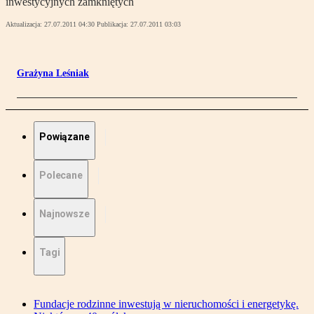
inwestycyjnych zamkniętych
Aktualizacja:
27.07.2011 04:30
Publikacja:
27.07.2011 03:03
Grażyna Leśniak
Powiązane
Polecane
Najnowsze
Tagi
Fundacje rodzinne inwestują w nieruchomości i energetykę.