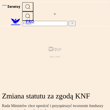
Serwisy
PRO
Zmiana statutu za zgodą KNF
Rada Ministrów chce uprościć i przyspieszyć tworzenie funduszy