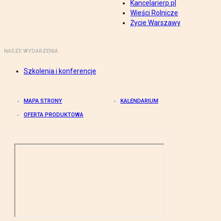
Kancelarierp.pl
Wieści Rolnicze
Życie Warszawy
NASZE WYDARZENIA
Szkolenia i konferencje
MAPA STRONY
KALENDARIUM
OFERTA PRODUKTOWA