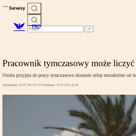
Serwisy
PRO
Pracownik tymczasowy może liczyć
Osoba przyjęta do pracy tymczasowo dostanie urlop niezależnie od s
Aktualizacja:
23.07.2011 07:56
Publikacja:
23.07.2011 05:00