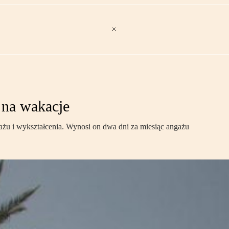
 na wakacje
tażu i wykształcenia. Wynosi on dwa dni za miesiąc angażu