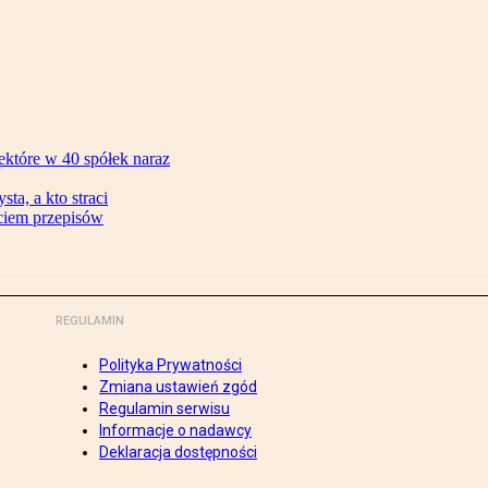
ektóre w 40 spółek naraz
ta, a kto straci
ęciem przepisów
REGULAMIN
Polityka Prywatności
Zmiana ustawień zgód
Regulamin serwisu
Informacje o nadawcy
Deklaracja dostępności