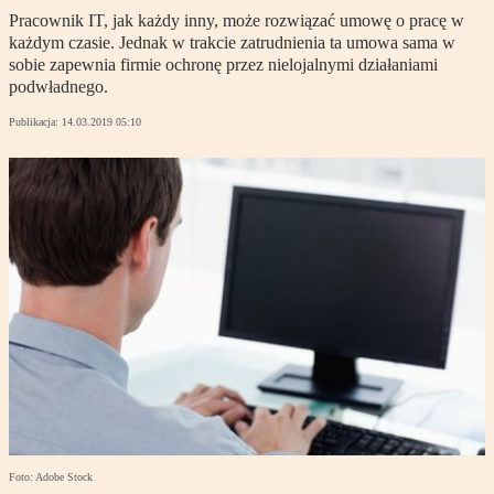
Pracownik IT, jak każdy inny, może rozwiązać umowę o pracę w
każdym czasie. Jednak w trakcie zatrudnienia ta umowa sama w
sobie zapewnia firmie ochronę przez nielojalnymi działaniami
podwładnego.
Publikacja:
14.03.2019 05:10
Foto: Adobe Stock