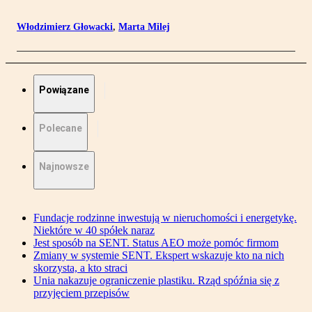
Włodzimierz Głowacki
,
Marta Milej
Powiązane
Polecane
Najnowsze
Fundacje rodzinne inwestują w nieruchomości i energetykę.
Niektóre w 40 spółek naraz
Jest sposób na SENT. Status AEO może pomóc firmom
Zmiany w systemie SENT. Ekspert wskazuje kto na nich
skorzysta, a kto straci
Unia nakazuje ograniczenie plastiku. Rząd spóźnia się z
przyjęciem przepisów