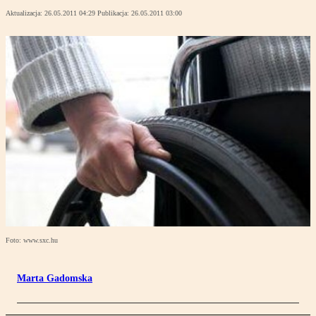
Aktualizacja:
26.05.2011 04:29
Publikacja:
26.05.2011 03:00
Foto: www.sxc.hu
Marta Gadomska