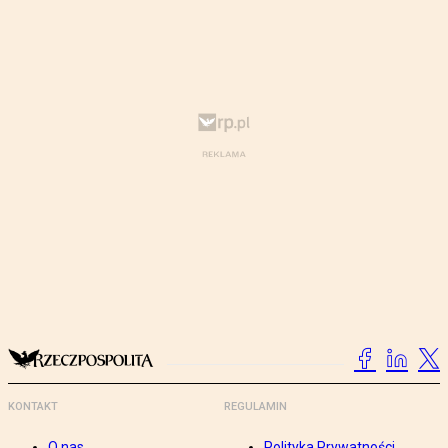
KONTAKT
REGULAMIN
O nas
Polityka Prywatności