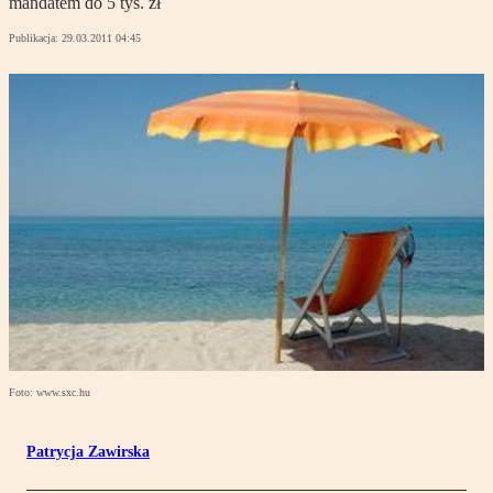
mandatem do 5 tys. zł
Publikacja:
29.03.2011 04:45
Foto: www.sxc.hu
Patrycja Zawirska