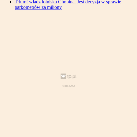
Triumf władz lotniska Chopina. Jest decyzja w sprawie
parkometrów za miliony