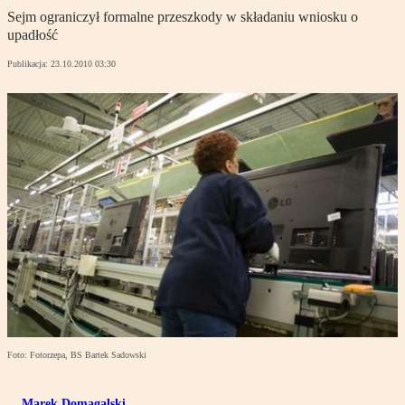
Sejm ograniczył formalne przeszkody w składaniu wniosku o
upadłość
Publikacja:
23.10.2010 03:30
Foto: Fotorzepa, BS Bartek Sadowski
Marek Domagalski