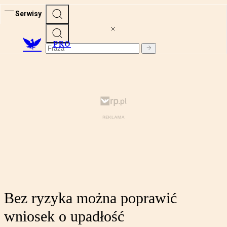
Serwisy
PRO
Bez ryzyka można poprawić
wniosek o upadłość